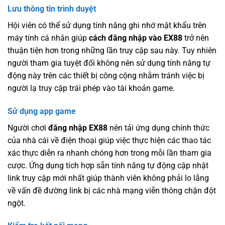
Lưu thông tin trình duyệt
Hội viên có thể sử dụng tính năng ghi nhớ mật khẩu trên
máy tính cá nhân giúp
cách đăng nhập vào EX88
trở nên
thuận tiện hơn trong những lần truy cập sau này. Tuy nhiên
người tham gia tuyệt đối không nên sử dụng tính năng tự
động này trên các thiết bị công cộng nhằm tránh việc bị
người lạ truy cập trái phép vào tài khoản game.
Sử dụng app game
Người chơi
đăng nhập EX88
nên tải ứng dụng chính thức
của nhà cái về điện thoại giúp việc thực hiện các thao tác
xác thực diễn ra nhanh chóng hơn trong mỗi lần tham gia
cược. Ứng dụng tích hợp sẵn tính năng tự động cập nhật
link truy cập mới nhất giúp thành viên không phải lo lắng
về vấn đề đường link bị các nhà mạng viễn thông chặn đột
ngột.