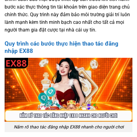
bước xác thực thông tin tài khoản trên giao diện trang chủ
chính thức. Quy trình này đảm bảo môi trường giải trí luôn
lành mạnh kèm tính minh bạch cao nhất cho tất cả mọi
người tham gia đặt cược tại nhà cái uy tín.
Quy trình các bước thực hiện thao tác đăng
nhập EX88
Nắm rõ thao tác đăng nhập EX88 nhanh cho người chơi