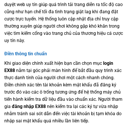
duyệt web uy tín giúp quá trình tải trang diễn ra tốc độ cao
cũng như hạn chế tối đa tình trạng giật lag khi đang đặt
cược trực tuyến. Hệ thống luôn cập nhật địa chỉ truy cập
thường xuyên giúp người chơi không gặp khó khăn trong
việc tìm kiếm cổng vào trang chủ của thương hiệu cá cược
uy tín này.
Điền thông tin chuẩn
Khi giao diện chính xuất hiện bạn cần chọn mục
login
EX88
nằm tại góc phải màn hình để bắt đầu quy trình xác
thực danh tính của người chơi một cách nhanh chóng.
Điền chính xác tên tài khoản kèm mật khẩu đã đăng ký
trước đó vào các ô trống tương ứng để hệ thống máy chủ
tiến hành kiểm tra dữ liệu đầu vào chuẩn xác. Người tham
gia
đăng nhập EX88
nên kiểm tra lại các ký tự vừa nhập
nhằm tránh sai sót dẫn đến việc tài khoản bị tạm khóa do
nhập sai mật khẩu quá nhiều lần liên tiếp.