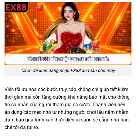
Cách để luôn đăng nhập EX88 an toàn cho máy
Việc tối ưu hóa các bước truy cập không chỉ giúp tiết kiệm
thời gian mà còn tăng cường khả năng bảo mật cho thông
tin cá nhân của người tham gia cá cược. Thành viên nên
áp dụng các mẹo nhỏ từ những người chơi lâu năm nhằm
đảm bảo quá trình xác thực diễn ra suôn sẻ cũng như hạn
chế tối đa rủi ro.