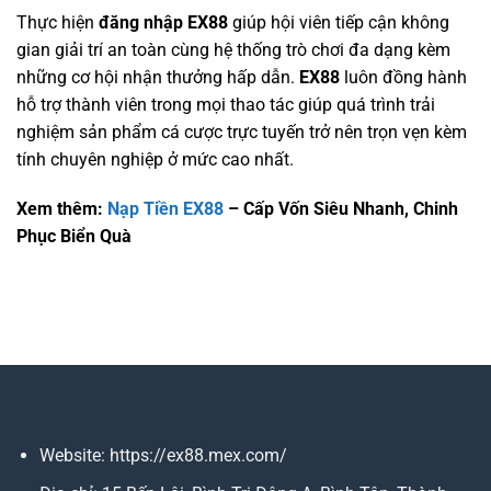
Thực hiện
đăng nhập EX88
giúp hội viên tiếp cận không
gian giải trí an toàn cùng hệ thống trò chơi đa dạng kèm
những cơ hội nhận thưởng hấp dẫn.
EX88
luôn đồng hành
hỗ trợ thành viên trong mọi thao tác giúp quá trình trải
nghiệm sản phẩm cá cược trực tuyến trở nên trọn vẹn kèm
tính chuyên nghiệp ở mức cao nhất.
Xem thêm:
Nạp Tiền EX88
– Cấp Vốn Siêu Nhanh, Chinh
Phục Biển Quà
Website:
https://ex88.mex.com/